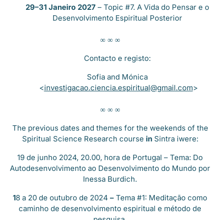
29–31 Janeiro 2027
–
Topic #7. A Vida do Pensar e o
Desenvolvimento Espiritual Posterior
∞ ∞ ∞
Contacto e registo:
Sofia and Mónica
<
investigacao.ciencia.espiritual@gmail.com
>
∞ ∞ ∞
The previous dates and themes for the weekends of the
Spiritual Science Research course
in
Sintra iwere:
19 de junho 2024, 20.00, hora de Portugal – Tema: Do
Autodesenvolvimento ao Desenvolvimento do Mundo
por
Inessa Burdich.
1
8 a 20 de outubro de 2024
–
Tema #1: Meditação como
caminho de desenvolvimento espiritual e método de
pesquisa.