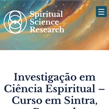
Skip
to
content
Investigação em
Ciência Espiritual –
Curso em Sintra,