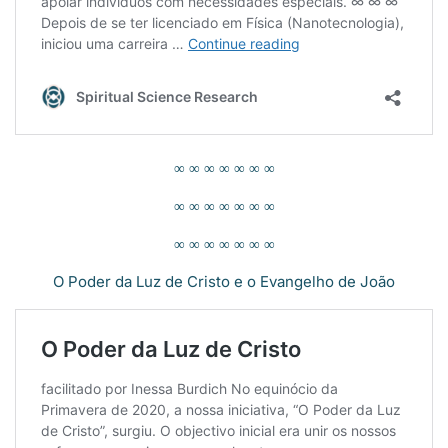
∞ ∞ ∞ ∞ ∞ ∞ ∞
∞ ∞ ∞ ∞ ∞ ∞ ∞
∞ ∞ ∞ ∞ ∞ ∞ ∞
O Poder da Luz de Cristo e o Evangelho de João