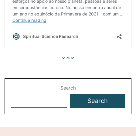
∞ ∞ ∞
Search
Search