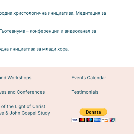
родна христологична инициатива. Медитация за
 Гьотеанума – конференции и видеоканал за
дна инициатива за млади хора.
 and Workshops
Events Calendar
tives and Conferences
Testimonials
of the Light of Christ
tive & John Gospel Study