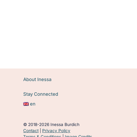
About Inessa
Stay Connected
en
© 2018-2026 Inessa Burdich
Contact
|
Privacy Policy
Terms & Conditions
|
Image Credits