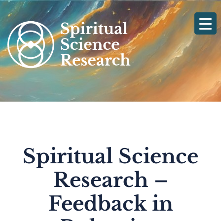
Skip
to
content
Spiritual Science
Research –
Feedback in