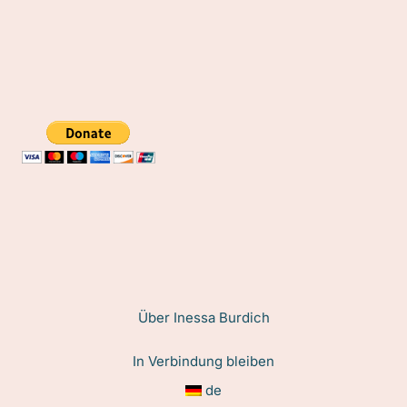
Über Inessa Burdich
In Verbindung bleiben
de